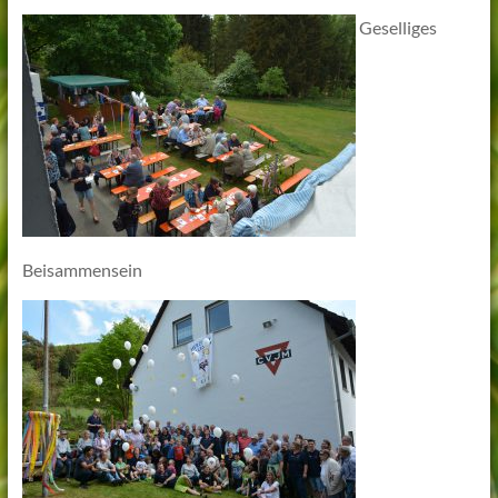
Geselliges
Beisammensein