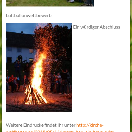
Luftballonwettbewerb
Ein würdiger Abschluss
Weitere Eindrücke findet Ihr unter
http://kirche-
wolfhagen.de/2018/05/14/komm-bau-ein-haus-cvjm-