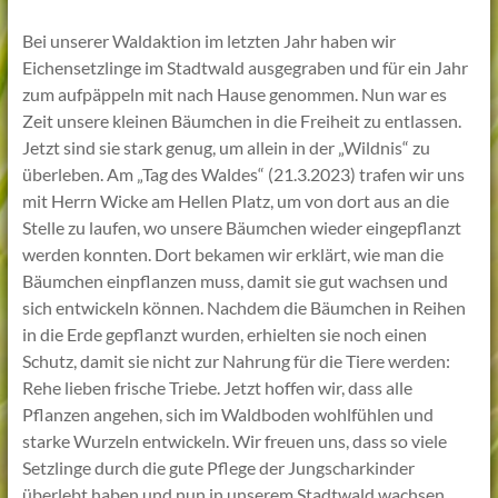
Bei unserer Waldaktion im letzten Jahr haben wir
Eichensetzlinge im Stadtwald ausgegraben und für ein Jahr
zum aufpäppeln mit nach Hause genommen. Nun war es
Zeit unsere kleinen Bäumchen in die Freiheit zu entlassen.
Jetzt sind sie stark genug, um allein in der „Wildnis“ zu
überleben. Am „Tag des Waldes“ (21.3.2023) trafen wir uns
mit Herrn Wicke am Hellen Platz, um von dort aus an die
Stelle zu laufen, wo unsere Bäumchen wieder eingepflanzt
werden konnten. Dort bekamen wir erklärt, wie man die
Bäumchen einpflanzen muss, damit sie gut wachsen und
sich entwickeln können. Nachdem die Bäumchen in Reihen
in die Erde gepflanzt wurden, erhielten sie noch einen
Schutz, damit sie nicht zur Nahrung für die Tiere werden:
Rehe lieben frische Triebe. Jetzt hoffen wir, dass alle
Pflanzen angehen, sich im Waldboden wohlfühlen und
starke Wurzeln entwickeln. Wir freuen uns, dass so viele
Setzlinge durch die gute Pflege der Jungscharkinder
überlebt haben und nun in unserem Stadtwald wachsen