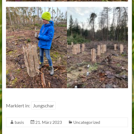
Markiert in:
Jungschar
basis
21. März 2023
Uncategorized